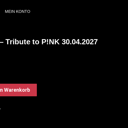
MEIN KONTO
– Tribute to P!NK 30.04.2027
en Warenkorb