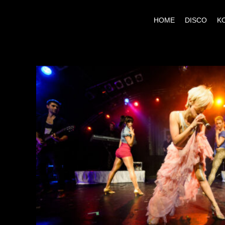
HOME
DISCO
K