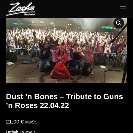
Dust ’n Bones – Tribute to Guns
’n Roses 22.04.22
21,00
€
MwSt.
Enthält 7% MwSt.