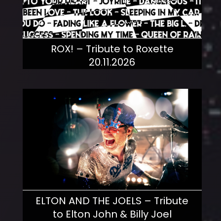
ROX! – Tribute to Roxette
20.11.2026
mehr dazu!
ELTON AND THE JOELS – Tribute
to Elton John & Billy Joel