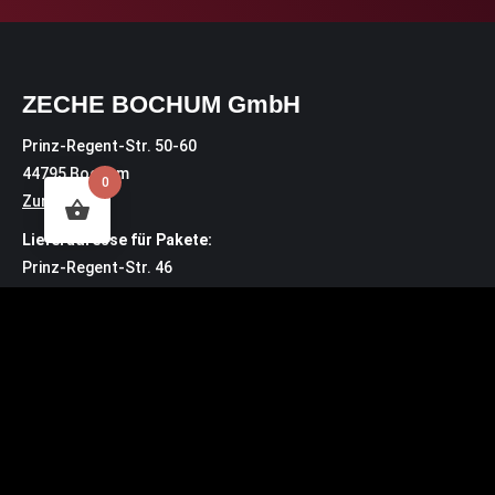
ZECHE BOCHUM GmbH
Prinz-Regent-Str. 50-60
44795 Bochum
0
Zur Karte
Lieferadresse für Pakete:
Prinz-Regent-Str. 46
44795 Bochum
Kontakt
Bürozeiten: MO – DO 10:30 Uhr – 14:00 Uhr
buero@zeche.com
Tel.: 0234.72 00 3