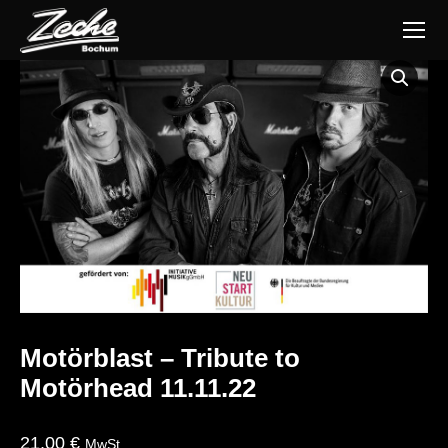
Motörblast – Tribute to
Motörhead 11.11.22
21,00
€
MwSt.