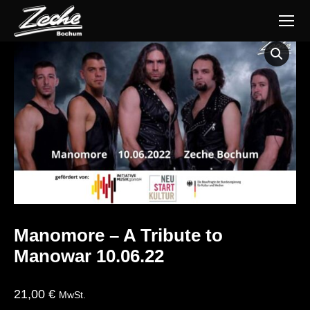
Manomore – A Tribute to
Manowar 10.06.22
21,00
€
MwSt.