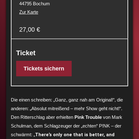
44795 Bochum
Zur Karte
27,00 €
Ticket
Tickets sichern
Die einen schreiben: „Ganz, ganz nah am Original!“, die
anderen: „Absolut mitreißend – mehr Show geht nicht!“.
Den Ritterschlag aber erhielten
Pink Trouble
von Mark
Schulman, dem Schlagzeuger der „echten“ P!NK – der
schwärmt: „
There’s only one that is better, and