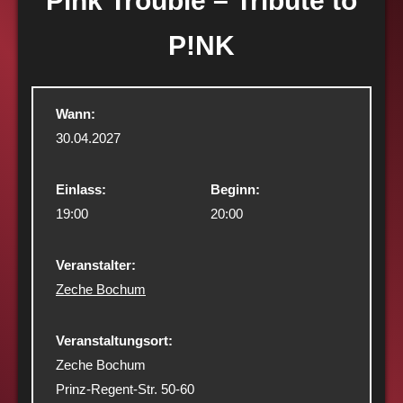
Pink Trouble – Tribute to
P!NK
Wann:
30.04.2027
Einlass:
Beginn:
19:00
20:00
Veranstalter:
Zeche Bochum
Veranstaltungsort:
Zeche Bochum
Prinz-Regent-Str. 50-60