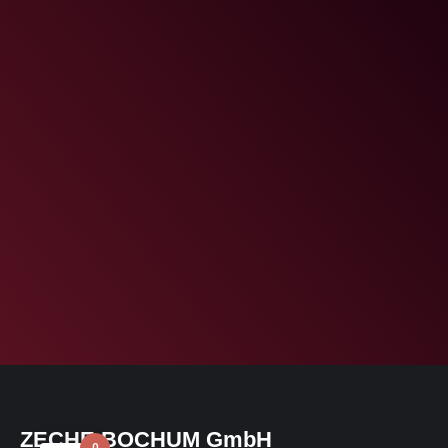
ZECHE BOCHUM GmbH