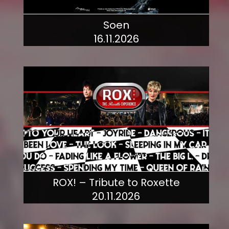
Soen
16.11.2026
mehr dazu!
ROX! – Tribute to Roxette
20.11.2026
mehr dazu!