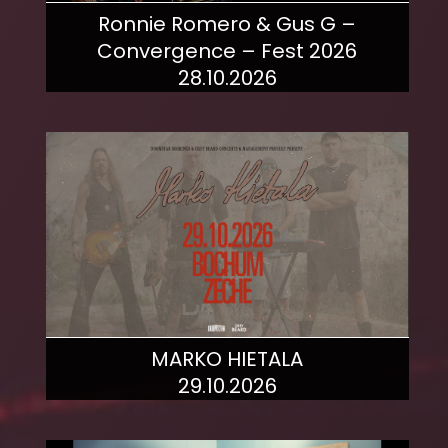
Ronnie Romero & Gus G –
Convergence – Fest 2026
28.10.2026
mehr dazu!
MARKO HIETALA
29.10.2026
mehr dazu!