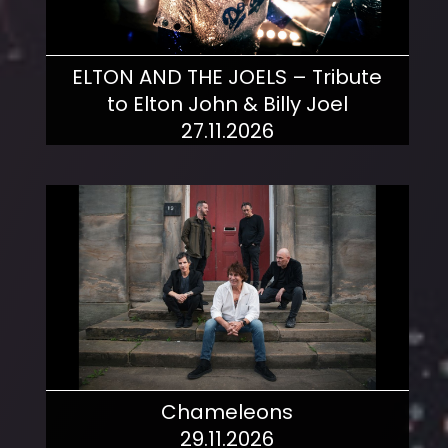
ELTON AND THE JOELS – Tribute
to Elton John & Billy Joel
27.11.2026
mehr dazu!
Chameleons
29.11.2026