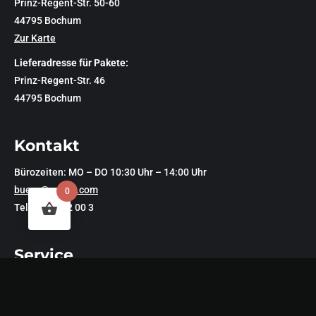
Prinz-Regent-Str. 50-60
44795 Bochum
Zur Karte
Lieferadresse für Pakete:
Prinz-Regent-Str. 46
44795 Bochum
Kontakt
Bürozeiten: MO – DO 10:30 Uhr – 14:00 Uhr
buero@zeche.com
0
Tel.: 0234.72 00 3
Service
Impressum
Datenschutzerklärung