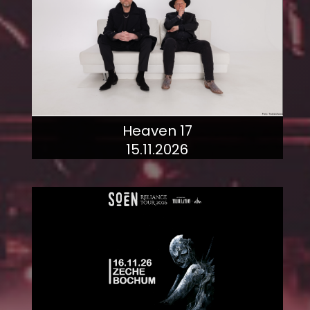
Heaven 17
15.11.2026
mehr dazu!