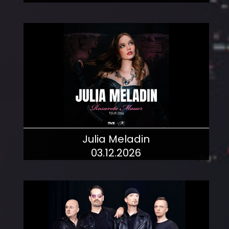
mehr dazu!
Julia Meladin
03.12.2026
mehr dazu!