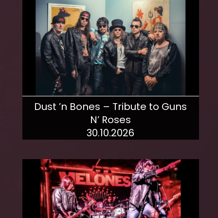
Dust ’n Bones – Tribute to Guns
N’ Roses
30.10.2026
mehr dazu!