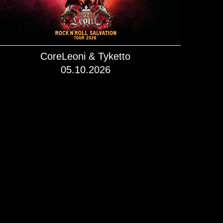
CoreLeoni & Tyketto
05.10.2026
mehr dazu!