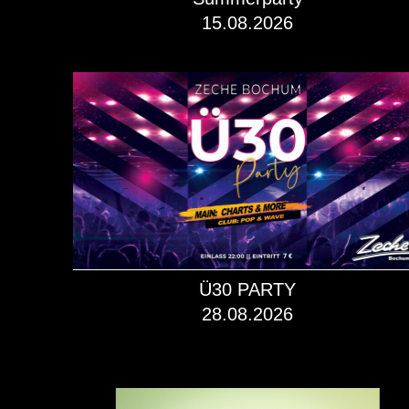
15.08.2026
mehr dazu!
Ü30 PARTY
28.08.2026
mehr dazu!