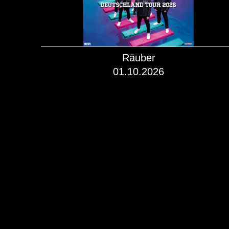
Räuber
01.10.2026
mehr dazu!