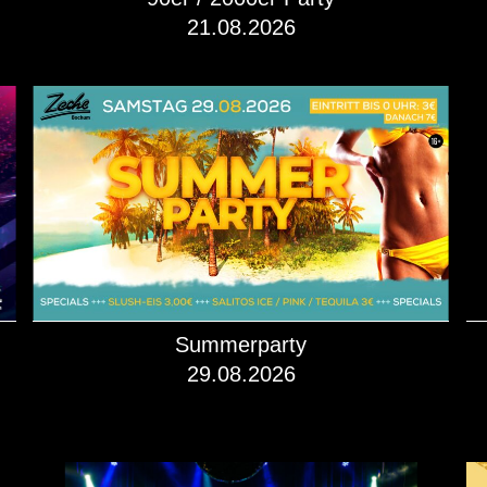
21.08.2026
mehr dazu!
Summerparty
29.08.2026
mehr dazu!