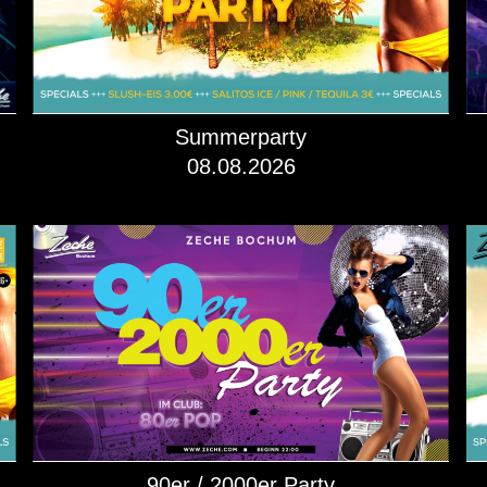
Summerparty
08.08.2026
mehr dazu!
90er / 2000er Party