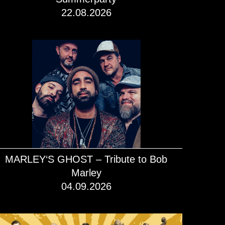
22.08.2026
mehr dazu!
MARLEY‘S GHOST – Tribute to Bob
Marley
04.09.2026
mehr dazu!