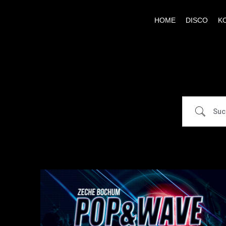
HOME
DISCO
K
Suche