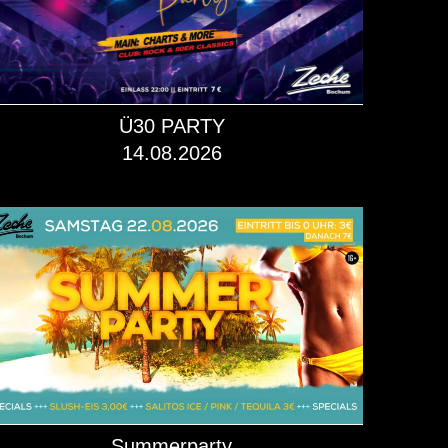
Ü30 PARTY
14.08.2026
mehr dazu!
Summerparty