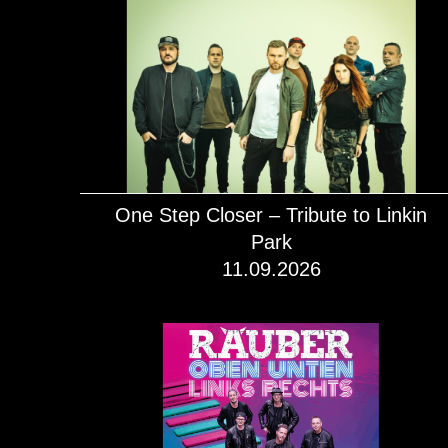
One Step Closer – Tribute to Linkin
Park
11.09.2026
mehr dazu!