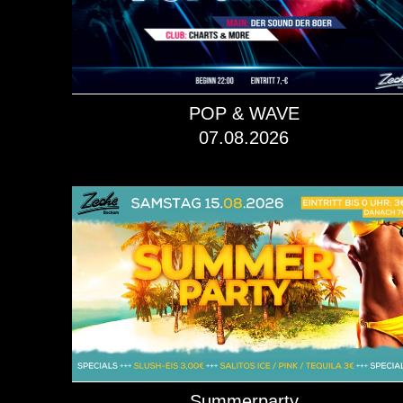
POP & WAVE
07.08.2026
mehr dazu!
Summerparty