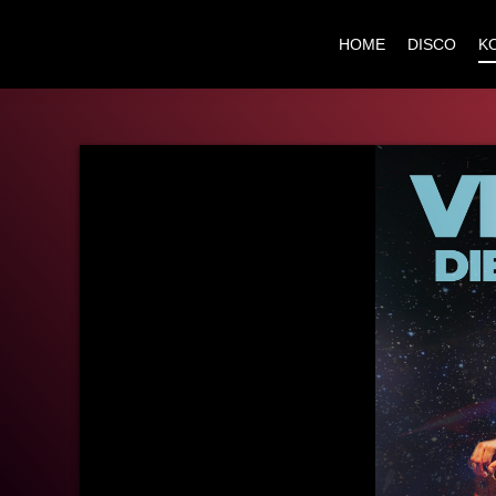
HOME
DISCO
K