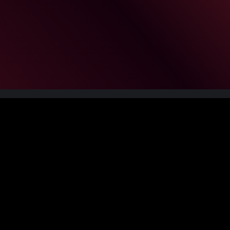
Service
Impressum
Datenschutzerklärung
Widerrufsbelehrung
https://zeche.net/barrierefreiheitserklaerung
Vertrag widerrufen