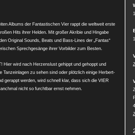
en Albums der Fantastischen Vier rappt die weltweit erste
E
großen Hits ihrer Helden. Mit großer Akribie und Hingabe
n Original Sounds, Beats und Bass-Lines der „Fantas“
rischen Sprechgesänge ihrer Vorbilder zum Besten.
V
Hier wird nach Herzenslust gehippt und gehoppt und
 Tanzeinlagen zu sehen sind oder plötzlich einige Herbert-
gerappt werden, wird schnell klar, dass sich die VIER
hmal nicht so furchtbar ernst nehmen.
P
Z