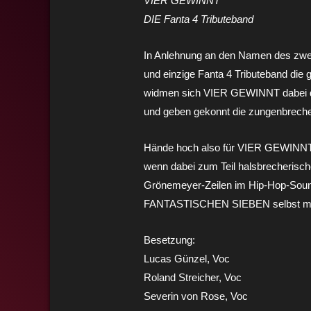
VIER GEWINNT
DIE Fanta 4 Tributeband
In Anlehnung an den Namen des zweit
und einzige Fanta 4 Tributeband die 
widmen sich VIER GEWINNT dabei de
und geben gekonnt die zungenbreche
Hände hoch also für VIER GEWINNT! 
wenn dabei zum Teil halsbrecherische
Grönemeyer-Zeilen im Hip-Hop-Sound 
FANTASTISCHEN SIEBEN selbst manc
Besetzung:
Lucas Günzel, Voc
Roland Streicher, Voc
Severin von Rose, Voc