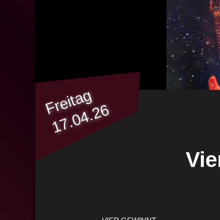
Freitag
17.04.26
Vie