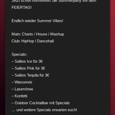
Jetzt schon vormerken: die Summerparty vor dem
FEIERTAG!
Endlich wieder Summer Vibes!
Main: Charts / House / Mashup
Club: HipHop / Dancehall
Specials:
– Salitos Ice für 3€
– Salitos Pink für 3€
– Salitos Tequila für 3€
– Wassereis
– Lasershow
– Konfetti
– Outdoor Cocktailbar mit Specials
… und weitere Specials erwarten euch!