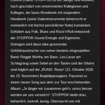
hoch geschätzt von renommierten Kolleginnen und
Kollegen, der loses Mundwerk mit stupendem
Handwerk (seine Saiteninstrumente beherrscht er
meisterlich mit höchst persönlicher Note) kombiniert.
Gefüttert aus Folk, Blues und Rock’n’Roll entwickelt
der STOPPOK-Sound Energie und Eigensinn.
Getragen wird diese Idee groovender
Gefühlsausbrüche von seiner bestens eingespielten
Band: Reggie Worthy am Bass, Leo Lazar am
Schlagzeug sowie Sebel an den Tasten und der Gitarre
sind folglich auf der „RUND- Reise“ (21. Oktober 2026
bis 15. November) Begleitpassagiere. Passend zu
einem neuen Song aus dem zur Tour erscheinenden
Album: „Je länger wir zusammen geh’n, umso besser
werden wir uns versteh’n“. STOPPOK bleibt dran,
beharrlich, lustvoll, launig. Überrascht uns mit