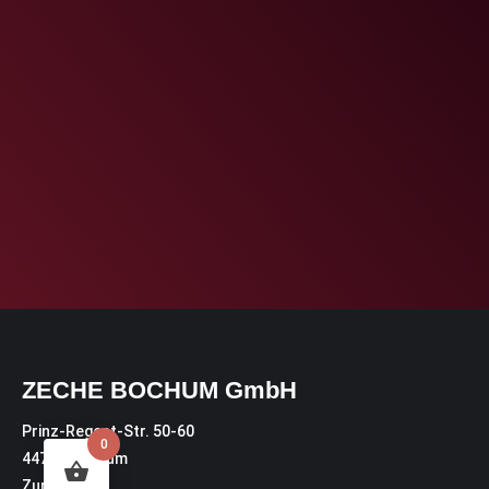
ZECHE BOCHUM GmbH
Prinz-Regent-Str. 50-60
0
44795 Bochum
Zur Karte