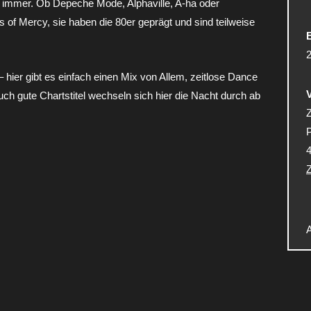
 immer. Ob Depeche Mode, Alphaville, A-ha oder
 of Mercy, sie haben die 80er geprägt und sind teilweise
E
 hier gibt es einfach einen Mix von Allem, zeitlose Dance
uch gute Chartstitel wechseln sich hier die Nacht durch ab
P
Z
A