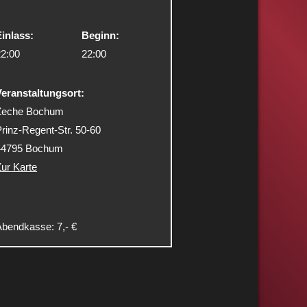
inlass:
Beginn:
22:00
22:00
Veranstaltungsort:
Zeche Bochum
rinz-Regent-Str. 50-60
44795 Bochum
ur Karte
bendkasse: 7,- €