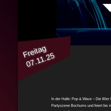
Freitag
07.11.25
In der Halle: Pop & Wave – Die 80er Na
Partyszene Bochums und feiert bis in