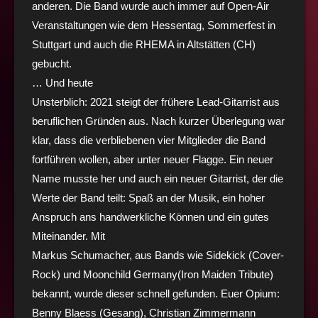
anderen. Die Band wurde auch immer auf Open-Air
Veranstaltungen wie dem Hessentag,
Sommerfest in
Stuttgart und auch die RHEMA in Altstätten (CH)
gebucht.
… Und heute
Unsterblich:
2021 steigt der frühere Lead-Gitarrist aus
beruflichen Gründen aus. Nach kurzer
Überlegung war
klar, dass die verbliebenen vier Mitglieder die Band
fortführen wollen, aber unter
neuer Flagge. Ein neuer
Name musste her und auch ein neuer Gitarrist, der die
Werte der Band teilt:
Spaß an der Musik, ein hoher
Anspruch ans handwerkliche Können und ein gutes
Miteinander. Mit
Markus Schumacher, aus Bands wie Sidekick (Cover-
Rock) und Moonchild Germany(Iron Maiden
Tribute)
bekannt, wurde dieser schnell gefunden.
Euer Opium:
Benny Blaess (Gesang), Christian Zimmermann