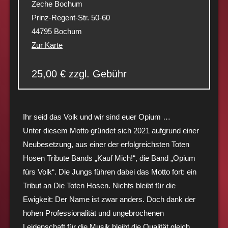
Zeche Bochum
Prinz-Regent-Str. 50-60
44795 Bochum
Zur Karte
25,00 € zzgl. Gebühr
Ihr seid das Volk und wir sind euer Opium …
Unter diesem Motto gründet sich 2021 aufgrund einer
Neubesetzung, aus einer der erfolgreichsten
Toten
Hosen Tribute Bands „Kauf Mich!“, die Band „Opium
fürs Volk“. Die Jungs führen dabei das
Motto fort: ein
Tribut an Die Toten Hosen.
Nichts bleibt für die
Ewigkeit:
Der Name ist zwar anders. Doch dank der
hohen Professionalität und
ungebrochenen
Leidenschaft für die Musik bleibt die Qualität gleich.