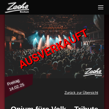
AUSVERKAUFT
Freitag
14.02.25
Zurück zur Übersicht