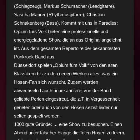
(Schlagzeug), Markus Schumacher
(Leadgitarre),
Sascha Maurer (Rhythmusgitarre), Christian
Schnakenberg (Bass).
Kommt mit uns in Paradies:
Opium fürs Volk bieten eine professionelle und
energiegeladene Show,
die an das Original angelehnt
ist. Aus dem gesamten Repertoire der bekanntesten
Punkrock Band aus
Düsseldorf spielen „Opium fürs Volk“ von den alten
Klassikern bis zu den neuen Werken alles, was
ein
Hosen-Fan sich wünscht. Zudem werden
abwechselnd auch unbekanntere, von der Band
geliebte
Perlen eingestreut, die z.T. in Vergessenheit
gerieten oder auch von den Hosen selbst leider nur
selten gespielt werden.
1000 gute Gründe:
… eine Show zu besuchen. Einen
Abend unter falscher Flagge die Toten Hosen zu
feiern,