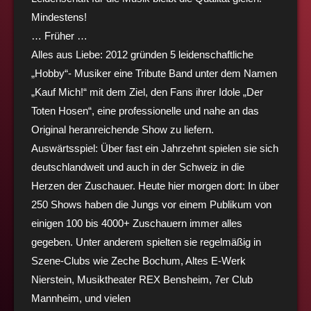
Mindestens!
… Früher …
Alles aus Liebe:
2012 gründen 5 leidenschaftliche
„Hobby“- Musiker eine Tribute Band unter dem
Namen
„Kauf Mich!“ mit dem Ziel, den Fans ihrer Idole „Der
Toten Hosen“, eine professionelle und
nahe an das
Original heranreichende Show zu liefern.
Auswärtsspiel:
Über fast ein Jahrzehnt spielen sie sich
deutschlandweit und auch in der Schweiz in
die
Herzen der Zuschauer.
Heute hier morgen dort:
In über
250 Shows haben die Jungs vor einem Publikum von
einigen 100 bis
4000+ Zuschauern immer alles
gegeben. Unter anderem spielten sie regelmäßig in
Szene-Clubs wie
Zeche Bochum, Altes E-Werk
Nierstein, Musiktheater REX Bensheim, 7er Club
Mannheim, und vielen