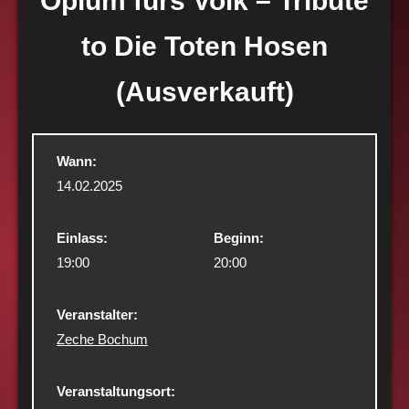
Opium fürs Volk – Tribute
to Die Toten Hosen
(Ausverkauft)
Wann:
14.02.2025
Einlass:
Beginn:
19:00
20:00
Veranstalter:
Zeche Bochum
Veranstaltungsort: