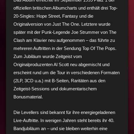
offiziellen britischen Albumcharts und enthält drei Top-
20-Singles: Hope Street, Fantasy und die
Originalversion von Just The One. Letztere wurde
später mit der Punk-Legende Joe Strummer von The
Clash am Klavier neu aufgenommen – das führte zu
mehreren Auftritten in der Sendung Top Of The Pops.
Zum Jubiläum wurde Zeitgeist vom
Originalproduzenten Al Scott neu abgemischt und
erscheint rund um die Tour in verschiedenen Formaten
(2LP, 3CD u.a.) mit B-Seiten, Raritäten aus den
Zeitgeist-Sessions und dokumentarischem
Bonusmaterial.
Die Levellers sind bekannt für ihre energiegeladenen
Live-Auftritte. In wenigen Jahren steht bereits ihr 40.
Bandjubiläum an – und sie bleiben weiterhin eine