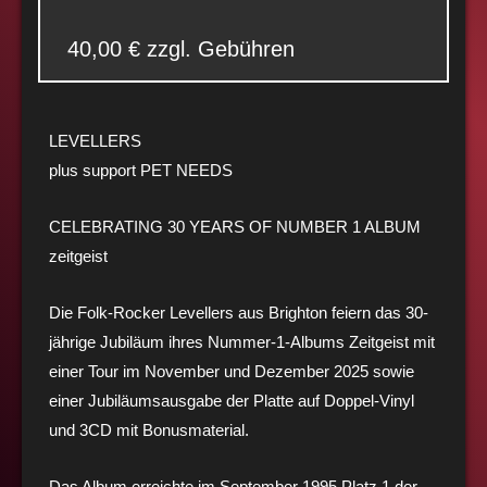
40,00 € zzgl. Gebühren
LEVELLERS
plus support PET NEEDS
CELEBRATING 30 YEARS OF NUMBER 1 ALBUM
zeitgeist
Die Folk-Rocker Levellers aus Brighton feiern das 30-
jährige Jubiläum ihres Nummer-1-Albums Zeitgeist mit
einer Tour im November und Dezember 2025 sowie
einer Jubiläumsausgabe der Platte auf Doppel-Vinyl
und 3CD mit Bonusmaterial.
Das Album erreichte im September 1995 Platz 1 der