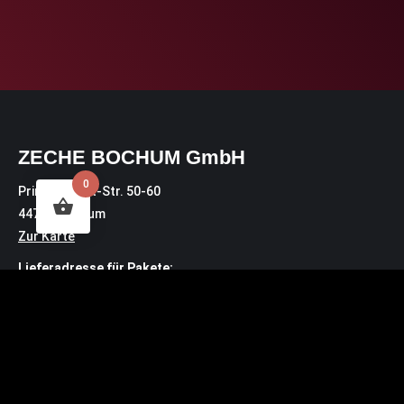
ZECHE BOCHUM GmbH
0
Prinz-Regent-Str. 50-60
44795 Bochum
Zur Karte
Lieferadresse für Pakete:
Prinz-Regent-Str. 46
44795 Bochum
Kontakt