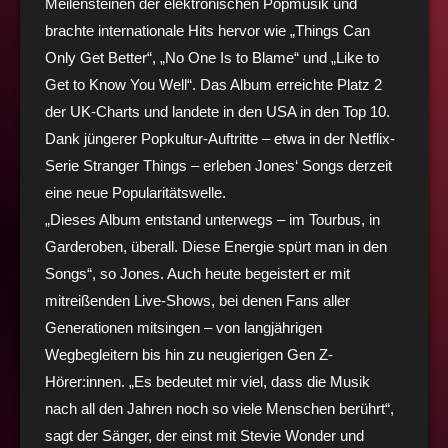
Meilensteinen der elektronischen Popmusik und
brachte internationale Hits hervor wie „Things Can
Only Get Better“, „No One Is to Blame“ und „Like to
Get to Know You Well“. Das Album erreichte Platz 2
der UK-Charts und landete in den USA in den Top 10.
Dank jüngerer Popkultur-Auftritte – etwa in der Netflix-
Serie Stranger Things – erleben Jones‘ Songs derzeit
eine neue Popularitätswelle.
„Dieses Album entstand unterwegs – im Tourbus, in
Garderoben, überall. Diese Energie spürt man in den
Songs“, so Jones. Auch heute begeistert er mit
mitreißenden Live-Shows, bei denen Fans aller
Generationen mitsingen – von langjährigen
Wegbegleitern bis hin zu neugierigen Gen Z-
Hörer:innen. „Es bedeutet mir viel, dass die Musik
nach all den Jahren noch so viele Menschen berührt“,
sagt der Sänger, der einst mit Stevie Wonder und