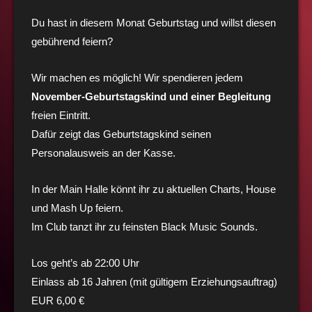
Du hast in diesem Monat Geburtstag und willst diesen
gebührend feiern?
Wir machen es möglich! Wir spendieren jedem
November-Geburtstagskind und einer Begleitung
freien Eintritt.
Dafür zeigt das Geburtstagskind seinen
Personalausweis an der Kasse.
In der Main Halle könnt ihr zu aktuellen Charts, House
und Mash Up feiern.
Im Club tanzt ihr zu feinsten Black Music Sounds.
Los geht’s ab 22:00 Uhr
Einlass ab 16 Jahren (mit gültigem Erziehungsauftrag)
EUR 6,00 €