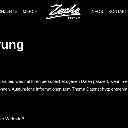
ONZERTE
MERCH
INFOS
KONTAKT
rung
 darüber, was mit Ihren personenbezogenen Daten passiert, wenn S
en können. Ausführliche Informationen zum Thema Datenschutz entnehm
ser Website?