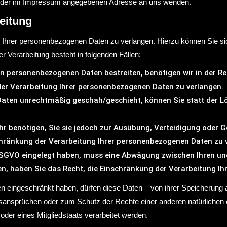
er der im Impressum angegebenen Adresse an uns wenden.
eitung
g Ihrer personenbezogenen Daten zu verlangen. Hierzu können Sie s
Verarbeitung besteht in folgenden Fällen:
ten personenbezogenen Daten bestreiten, benötigen wir in der Re
der Verarbeitung Ihrer personenbezogenen Daten zu verlangen.
aten unrechtmäßig geschah/geschieht, können Sie statt der L
r benötigen, Sie sie jedoch zur Ausübung, Verteidigung oder
chränkung der Verarbeitung Ihrer personenbezogenen Daten zu 
 DSGVO eingelegt haben, muss eine Abwägung zwischen Ihren u
en, haben Sie das Recht, die Einschränkung der Verarbeitung I
 eingeschränkt haben, dürfen diese Daten – von ihrer Speicherung ab
nsprüchen oder zum Schutz der Rechte einer anderen natürlichen o
oder eines Mitgliedstaats verarbeitet werden.