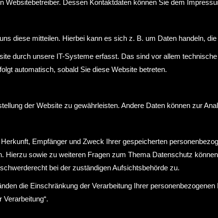
 den Websitebetreiber. Dessen Kontaktdaten können Sie dem Impress
s diese mitteilen. Hierbei kann es sich z. B. um Daten handeln, die 
e durch unsere IT-Systeme erfasst. Das sind vor allem technische D
folgt automatisch, sobald Sie diese Website betreten.
eitstellung der Website zu gewährleisten. Andere Daten können zur An
ber Herkunft, Empfänger und Zweck Ihrer gespeicherten personenbezo
en. Hierzu sowie zu weiteren Fragen zum Thema Datenschutz können
schwerderecht bei der zuständigen Aufsichtsbehörde zu.
den die Einschränkung der Verarbeitung Ihrer personenbezogenen Da
 Verarbeitung“.