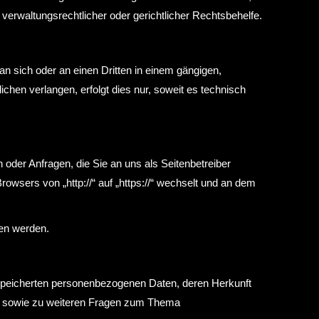
erwaltungsrechtlicher oder gerichtlicher Rechtsbehelfe.
 an sich oder an einen Dritten in einem gängigen,
hen verlangen, erfolgt dies nur, soweit es technisch
 oder Anfragen, die Sie an uns als Seitenbetreiber
wsers von „http://“ auf „https://“ wechselt und an dem
sen werden.
espeicherten personenbezogenen Daten, deren Herkunft
zu sowie zu weiteren Fragen zum Thema