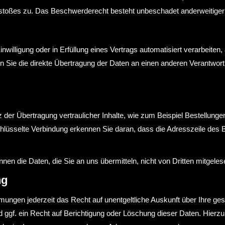
stoßes zu. Das Beschwerderecht besteht unbeschadet anderweitiger v
nwilligung oder in Erfüllung eines Vertrags automatisiert verarbeiten,
ie die direkte Übertragung der Daten an einen anderen Verantwortlic
der Übertragung vertraulicher Inhalte, wie zum Beispiel Bestellungen
üsselte Verbindung erkennen Sie daran, dass die Adresszeile des Bro
nen die Daten, die Sie an uns übermitteln, nicht von Dritten mitgele
ng
ungen jederzeit das Recht auf unentgeltliche Auskunft über Ihre g
ggf. ein Recht auf Berichtigung oder Löschung dieser Daten. Hier