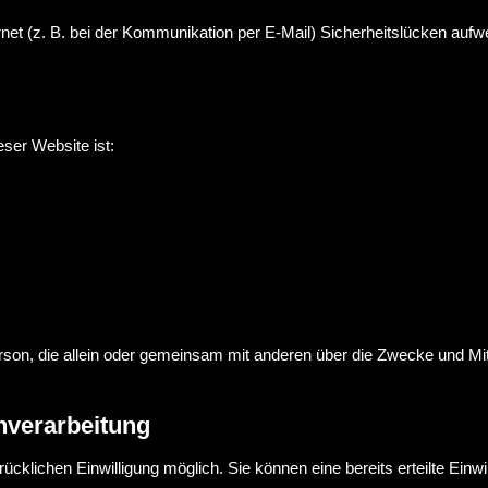
rnet (z. B. bei der Kommunikation per E-Mail) Sicherheitslücken auf
eser Website ist:
e Person, die allein oder gemeinsam mit anderen über die Zwecke und 
enverarbeitung
cklichen Einwilligung möglich. Sie können eine bereits erteilte Einwil