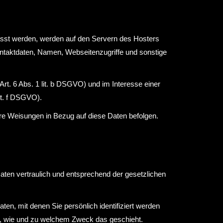
fasst werden, werden auf den Servern des Hosters
ontaktdaten, Namen, Webseitenzugriffe und sonstige
t. 6 Abs. 1 lit. b DSGVO) und im Interesse einer
lit. f DSGVO).
nsere Weisungen in Bezug auf diese Daten befolgen.
aten vertraulich und entsprechend der gesetzlichen
, mit denen Sie persönlich identifiziert werden
ch, wie und zu welchem Zweck das geschieht.