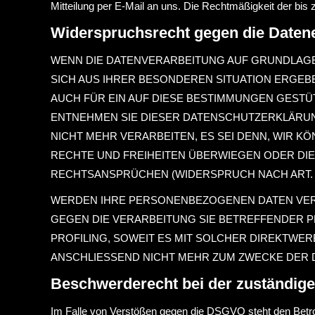
Mitteilung per E-Mail an uns. Die Rechtmäßigkeit der bis 
Widerspruchsrecht gegen die Daten
WENN DIE DATENVERARBEITUNG AUF GRUNDLAGE VO
SICH AUS IHRER BESONDEREN SITUATION ERGEB
AUCH FÜR EIN AUF DIESE BESTIMMUNGEN GESTÜT
ENTNEHMEN SIE DIESER DATENSCHUTZERKLÄRUN
NICHT MEHR VERARBEITEN, ES SEI DENN, WIR 
RECHTE UND FREIHEITEN ÜBERWIEGEN ODER DI
RECHTSANSPRÜCHEN (WIDERSPRUCH NACH ART. 21
WERDEN IHRE PERSONENBEZOGENEN DATEN VERAR
GEGEN DIE VERARBEITUNG SIE BETREFFENDER 
PROFILING, SOWEIT ES MIT SOLCHER DIREKTW
ANSCHLIESSEND NICHT MEHR ZUM ZWECKE DER D
Beschwerderecht bei der zuständig
Im Falle von Verstößen gegen die DSGVO steht den Betrof