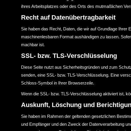
ihres Arbeitsplatzes oder des Orts des mutmaßlichen Ver
Recht auf Datenübertragbarkeit
Sie haben das Recht, Daten, die wir auf Grundlage Ihrer Ei
maschinenlesbaren Format aushändigen zu lassen. Sofern S
machbar ist.
SSL- bzw. TLS-Verschlüsselung
Diese Seite nutzt aus Sicherheitsgründen und zum Schutz 
senden, eine SSL- bzw. TLS-Verschlüsselung. Eine verschl
Schloss-Symbol in Ihrer Browserzeile.
Wenn die SSL- bzw. TLS-Verschlüsselung aktiviert ist, kön
Auskunft, Löschung und Berichtigu
Sie haben im Rahmen der geltenden gesetzlichen Bestimm
und Empfänger und den Zweck der Datenverarbeitung und 