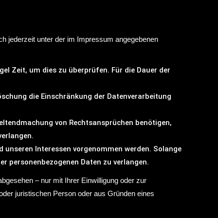
ich jederzeit unter der im Impressum angegebenen
gel Zeit, um dies zu überprüfen. Für die Dauer der
öschung die Einschränkung der Datenverarbeitung
 Geltendmachung von Rechtsansprüchen benötigen,
verlangen.
nd unseren Interessen vorgenommen werden. Solange
hrer personenbezogenen Daten zu verlangen.
gesehen – nur mit Ihrer Einwilligung oder zur
der juristischen Person oder aus Gründen eines