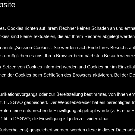
bsite
ies. Cookies richten auf Ihrem Rechner keinen Schaden an und entha
okies sind kleine Textdateien, die auf Ihrem Rechner abgelegt werden
nannte „Session-Cookies“. Sie werden nach Ende Ihres Besuchs aut
ies ermöglichen es uns, Ihren Browser beim nächsten Besuch wieder
s Setzen von Cookies informiert werden und Cookies nur im Einzelfa
en der Cookies beim Schließen des Browsers aktivieren. Bei der Deak
ikationsvorgangs oder zur Bereitstellung bestimmter, von Ihnen er
 lit. f DSGVO gespeichert. Der Websitebetreiber hat ein berechtigtes
. Sofern eine entsprechende Einwilligung abgefragt wurde (z. B. eine E
 lit. a DSGVO; die Einwilligung ist jederzeit widerrufbar.
Surfverhaltens) gespeichert werden, werden diese in dieser Datensch