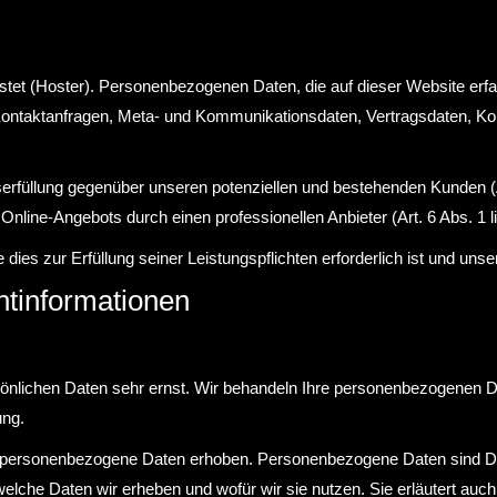
ostet (Hoster). Personenbezogenen Daten, die auf dieser Website er
 Kontaktanfragen, Meta- und Kommunikationsdaten, Vertragsdaten, K
erfüllung gegenüber unseren potenziellen und bestehenden Kunden (Ar
 Online-Angebots durch einen professionellen Anbieter (Art. 6 Abs. 1 
e dies zur Erfüllung seiner Leistungspflichten erforderlich ist und u
htinformationen
sönlichen Daten sehr ernst. Wir behandeln Ihre personenbezogenen D
ung.
ersonenbezogene Daten erhoben. Personenbezogene Daten sind Daten
welche Daten wir erheben und wofür wir sie nutzen. Sie erläutert au