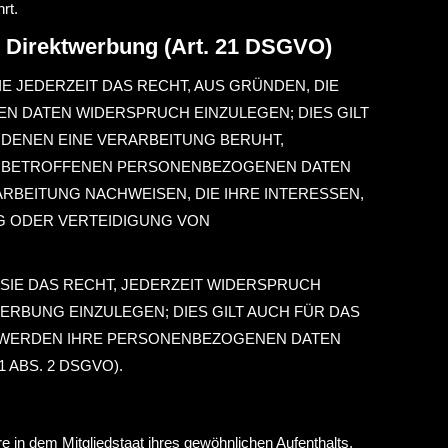
rt.
 Direktwerbung (Art. 21 DSGVO)
IE JEDERZEIT DAS RECHT, AUS GRÜNDEN, DIE
N DATEN WIDERSPRUCH EINZULEGEN; DIES GILT
 DENEN EINE VERARBEITUNG BERUHT,
RE BETROFFENEN PERSONENBEZOGENEN DATEN
RBEITUNG NACHWEISEN, DIE IHRE INTERESSEN,
G ODER VERTEIDIGUNG VON
SIE DAS RECHT, JEDERZEIT WIDERSPRUCH
BUNG EINZULEGEN; DIES GILT AUCH FÜR DAS
N, WERDEN IHRE PERSONENBEZOGENEN DATEN
ABS. 2 DSGVO).
 in dem Mitgliedstaat ihres gewöhnlichen Aufenthalts,